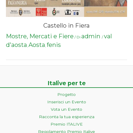
Castello in Fiera
Mostre, Mercati e Fiere
admin
val
/ Di
/
d'aosta
Aosta
fenis
,
,
Italive per te
Progetto
Inserisci un Evento
Vota un Evento
Racconta la tua esperienza
Premio ITALIVE
Regolamento Premio Italive