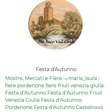
Festa d’Autunno
Mostre, Mercati e Fiere
maria_laura
/ Di
/
fiere pordenone
fiere friuli venezia giulia
,
,
Festa d'Autunno
Festa d'Autunno Friuli
,
Venezia Giulia
Festa d'Autunno
,
Pordenone
Festa d'Autunno Castelnovo
,