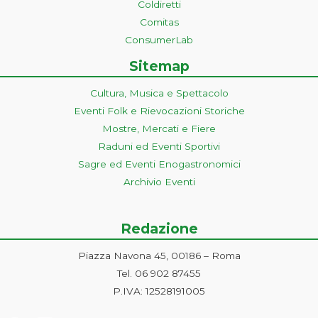
Coldiretti
Comitas
ConsumerLab
Sitemap
Cultura, Musica e Spettacolo
Eventi Folk e Rievocazioni Storiche
Mostre, Mercati e Fiere
Raduni ed Eventi Sportivi
Sagre ed Eventi Enogastronomici
Archivio Eventi
Redazione
Piazza Navona 45, 00186 – Roma
Tel. 06 902 87455
P.IVA: 12528191005