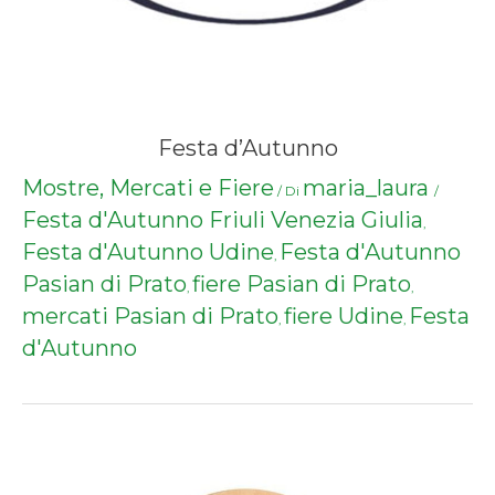
Festa d’Autunno
Mostre, Mercati e Fiere
maria_laura
/ Di
/
Festa d'Autunno Friuli Venezia Giulia
,
Festa d'Autunno Udine
Festa d'Autunno
,
Pasian di Prato
fiere Pasian di Prato
,
,
mercati Pasian di Prato
fiere Udine
Festa
,
,
d'Autunno