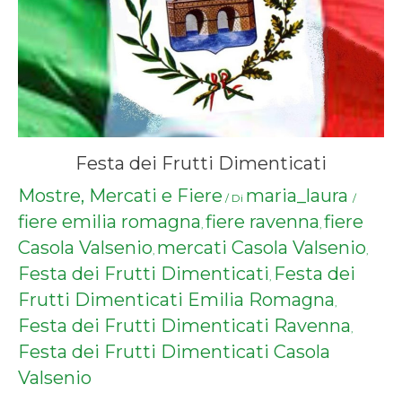
Festa dei Frutti Dimenticati
Mostre, Mercati e Fiere
maria_laura
/ Di
/
fiere emilia romagna
fiere ravenna
fiere
,
,
Casola Valsenio
mercati Casola Valsenio
,
,
Festa dei Frutti Dimenticati
Festa dei
,
Frutti Dimenticati Emilia Romagna
,
Festa dei Frutti Dimenticati Ravenna
,
Festa dei Frutti Dimenticati Casola
Valsenio