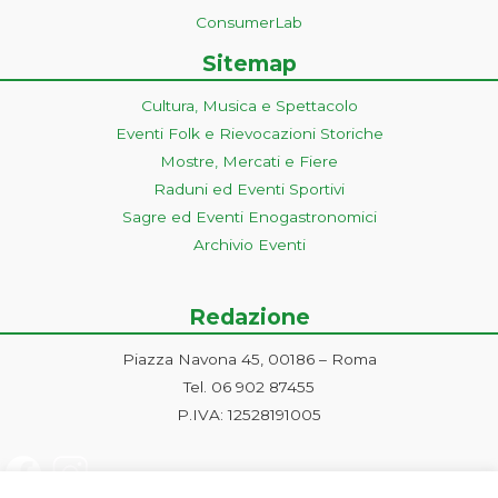
ConsumerLab
Sitemap
Cultura, Musica e Spettacolo
Eventi Folk e Rievocazioni Storiche
Mostre, Mercati e Fiere
Raduni ed Eventi Sportivi
Sagre ed Eventi Enogastronomici
Archivio Eventi
Redazione
Piazza Navona 45, 00186 – Roma
Tel. 06 902 87455
P.IVA: 12528191005