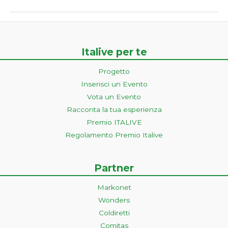
Italive per te
Progetto
Inserisci un Evento
Vota un Evento
Racconta la tua esperienza
Premio ITALIVE
Regolamento Premio Italive
Partner
Markonet
Wonders
Coldiretti
Comitas