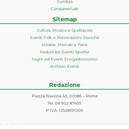
Comitas
ConsumerLab
Sitemap
Cultura, Musica e Spettacolo
Eventi Folk e Rievocazioni Storiche
Mostre, Mercati e Fiere
Raduni ed Eventi Sportivi
Sagre ed Eventi Enogastronomici
Archivio Eventi
Redazione
Piazza Navona 45, 00186 – Roma
Tel. 06 902 87455
P.IVA: 12528191005