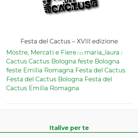
Festa del Cactus – XVIII edizione
Mostre, Mercati e Fiere
maria_laura
/ Di
/
Cactus
Cactus Bologna
feste Bologna
,
,
,
feste Emilia Romagna
Festa del Cactus
,
,
Festa del Cactus Bologna
Festa del
,
Cactus Emilia Romagna
Italive per te