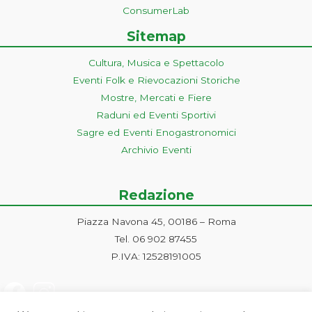
ConsumerLab
Sitemap
Cultura, Musica e Spettacolo
Eventi Folk e Rievocazioni Storiche
Mostre, Mercati e Fiere
Raduni ed Eventi Sportivi
Sagre ed Eventi Enogastronomici
Archivio Eventi
Redazione
Piazza Navona 45, 00186 – Roma
Tel. 06 902 87455
P.IVA: 12528191005