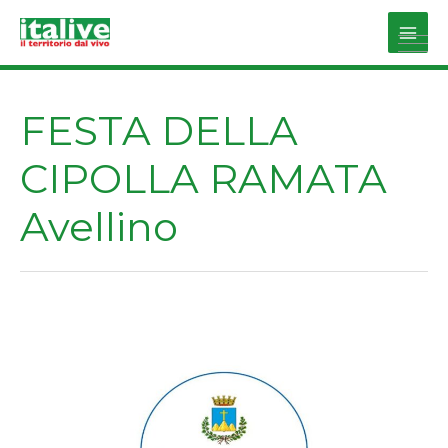
Vai
al
Main
contenuto
Men
FESTA DELLA
CIPOLLA RAMATA
Avellino