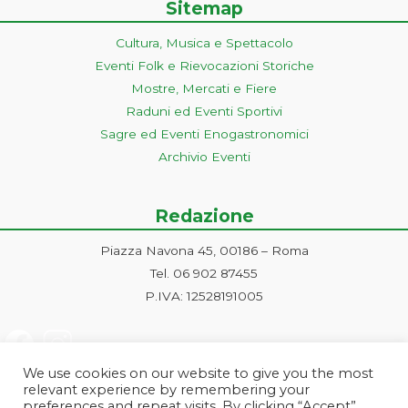
Sitemap
Cultura, Musica e Spettacolo
Eventi Folk e Rievocazioni Storiche
Mostre, Mercati e Fiere
Raduni ed Eventi Sportivi
Sagre ed Eventi Enogastronomici
Archivio Eventi
Redazione
Piazza Navona 45, 00186 – Roma
Tel. 06 902 87455
P.IVA: 12528191005
We use cookies on our website to give you the most
relevant experience by remembering your
preferences and repeat visits. By clicking “Accept”,