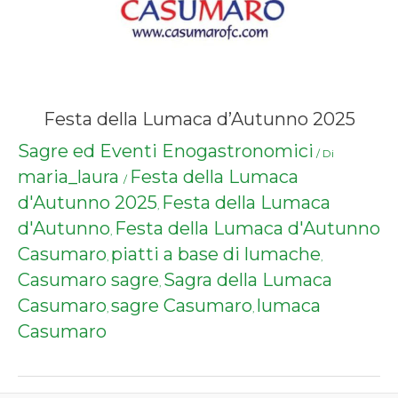
Festa della Lumaca d’Autunno 2025
Sagre ed Eventi Enogastronomici
/ Di
maria_laura
Festa della Lumaca
/
d'Autunno 2025
Festa della Lumaca
,
d'Autunno
Festa della Lumaca d'Autunno
,
Casumaro
piatti a base di lumache
,
,
Casumaro sagre
Sagra della Lumaca
,
Casumaro
sagre Casumaro
lumaca
,
,
Casumaro