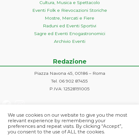
Cultura, Musica e Spettacolo
Eventi Folk e Rievocazioni Storiche
Mostre, Mercati e Fiere
Raduni ed Eventi Sportivi
Sagre ed Eventi Enogastronomici
Archivio Eventi
Redazione
Piazza Navona 45, 00186 – Roma
Tel. 06 902 87455
P.IVA: 12528191005
We use cookies on our website to give you the most
relevant experience by remembering your
preferences and repeat visits. By clicking “Accept”,
you consent to the use of ALL the cookies.
Progetto ideato e gestito dalla Markonet srl - Piazza Navona 45, 00186