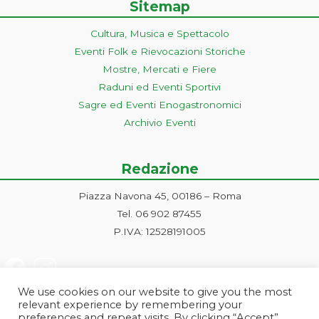
Sitemap
Cultura, Musica e Spettacolo
Eventi Folk e Rievocazioni Storiche
Mostre, Mercati e Fiere
Raduni ed Eventi Sportivi
Sagre ed Eventi Enogastronomici
Archivio Eventi
Redazione
Piazza Navona 45, 00186 – Roma
Tel. 06 902 87455
P.IVA: 12528191005
We use cookies on our website to give you the most
relevant experience by remembering your
preferences and repeat visits. By clicking “Accept”,