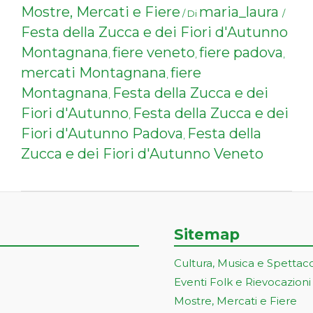
Mostre, Mercati e Fiere
maria_laura
/ Di
/
Festa della Zucca e dei Fiori d'Autunno
Montagnana
fiere veneto
fiere padova
,
,
,
mercati Montagnana
fiere
,
Montagnana
Festa della Zucca e dei
,
Fiori d'Autunno
Festa della Zucca e dei
,
Fiori d'Autunno Padova
Festa della
,
Zucca e dei Fiori d'Autunno Veneto
Sitemap
Cultura, Musica e Spettac
Eventi Folk e Rievocazioni
Mostre, Mercati e Fiere