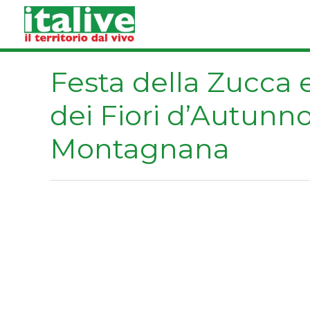
Vai
al
contenuto
Festa della Zucca 
dei Fiori d’Autunn
Montagnana