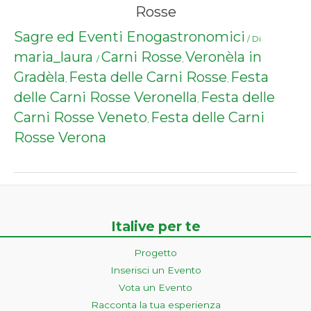
Rosse
Sagre ed Eventi Enogastronomici
/ Di
maria_laura
Carni Rosse
Veronèla in
/
,
Gradèla
Festa delle Carni Rosse
Festa
,
,
delle Carni Rosse Veronella
Festa delle
,
Carni Rosse Veneto
Festa delle Carni
,
Rosse Verona
Italive per te
Progetto
Inserisci un Evento
Vota un Evento
Racconta la tua esperienza