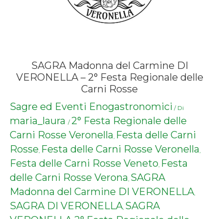
SAGRA Madonna del Carmine DI
VERONELLA – 2° Festa Regionale delle
Carni Rosse
Sagre ed Eventi Enogastronomici
/ Di
maria_laura
2° Festa Regionale delle
/
Carni Rosse Veronella
Festa delle Carni
,
Rosse
Festa delle Carni Rosse Veronella
,
,
Festa delle Carni Rosse Veneto
Festa
,
delle Carni Rosse Verona
SAGRA
,
Madonna del Carmine DI VERONELLA
,
SAGRA DI VERONELLA
SAGRA
,