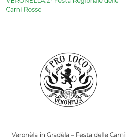
VERONELLA
2° Festa Regionale delle
,
Carni Rosse
Veronèla in Gradèla – Festa delle Carni