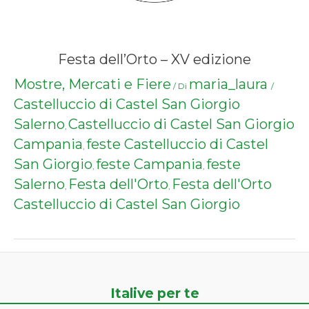
Festa dell’Orto – XV edizione
Mostre, Mercati e Fiere
maria_laura
/ Di
/
Castelluccio di Castel San Giorgio
Salerno
Castelluccio di Castel San Giorgio
,
Campania
feste Castelluccio di Castel
,
San Giorgio
feste Campania
feste
,
,
Salerno
Festa dell'Orto
Festa dell'Orto
,
,
Castelluccio di Castel San Giorgio
Italive per te