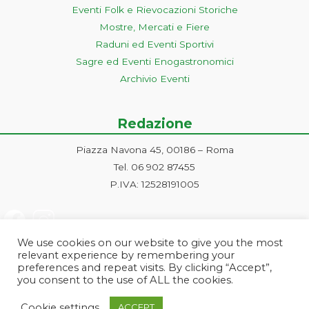
Eventi Folk e Rievocazioni Storiche
Mostre, Mercati e Fiere
Raduni ed Eventi Sportivi
Sagre ed Eventi Enogastronomici
Archivio Eventi
Redazione
Piazza Navona 45, 00186 – Roma
Tel. 06 902 87455
P.IVA: 12528191005
We use cookies on our website to give you the most
relevant experience by remembering your
preferences and repeat visits. By clicking “Accept”,
you consent to the use of ALL the cookies.
Progetto ideato e gestito dalla Markonet srl - Piazza Navona 45, 00186
Cookie settings
ACCEPT