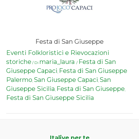
Festa di San Giuseppe
Eventi Folkloristici e Rievocazioni
storiche
maria_laura
Festa di San
/ Di
/
Giuseppe Capaci
Festa di San Giuseppe
,
Palermo
San Giuseppe Capaci
San
,
,
Giuseppe Sicilia
Festa di San Giuseppe
,
,
Festa di San Giuseppe Sicilia
Italive per te