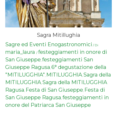
Sagra Mitillughia
Sagre ed Eventi Enogastronomici
/ Di
maria_laura
festeggiamenti in onore di
/
San Giuseppe
festeggiamenti San
,
Giuseppe Ragusa
6° degustazione della
,
"MITILUGGHIA"
MITILUGGHIA
Sagra della
,
,
MITILUGGHIA
Sagra della MITILUGGHIA
,
Ragusa
Festa di San Giuseppe
Festa di
,
,
San Giuseppe Ragusa
festeggiamenti in
,
onore del Patriarca San Giuseppe