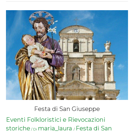
Festa di San Giuseppe
Eventi Folkloristici e Rievocazioni
storiche
maria_laura
Festa di San
/ Di
/