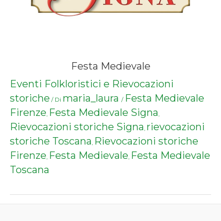
Festa Medievale
Eventi Folkloristici e Rievocazioni
storiche
maria_laura
Festa Medievale
/ Di
/
Firenze
Festa Medievale Signa
,
,
Rievocazioni storiche Signa
rievocazioni
,
storiche Toscana
Rievocazioni storiche
,
Firenze
Festa Medievale
Festa Medievale
,
,
Toscana