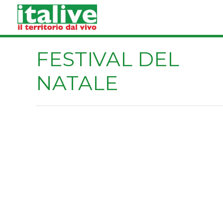
Vai
al
contenuto
FESTIVAL DEL
NATALE