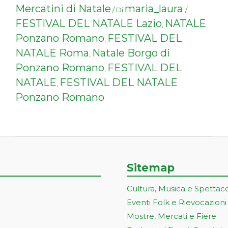
Mercatini di Natale
maria_laura
/ Di
/
FESTIVAL DEL NATALE Lazio
NATALE
,
Ponzano Romano
FESTIVAL DEL
,
NATALE Roma
Natale Borgo di
,
Ponzano Romano
FESTIVAL DEL
,
NATALE
FESTIVAL DEL NATALE
,
Ponzano Romano
Sitemap
Cultura, Musica e Spettac
Eventi Folk e Rievocazioni
Mostre, Mercati e Fiere