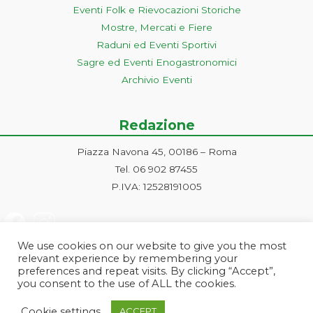
Eventi Folk e Rievocazioni Storiche
Mostre, Mercati e Fiere
Raduni ed Eventi Sportivi
Sagre ed Eventi Enogastronomici
Archivio Eventi
Redazione
Piazza Navona 45, 00186 – Roma
Tel. 06 902 87455
P.IVA: 12528191005
We use cookies on our website to give you the most
relevant experience by remembering your
preferences and repeat visits. By clicking “Accept”,
you consent to the use of ALL the cookies.
Progetto ideato e gestito dalla Markonet srl - Piazza Navona 45, 00186
Cookie settings
ACCEPT