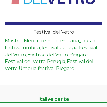
Festival del Vetro
Mostre, Mercati e Fiere
maria_laura
/ Di
/
festival umbria
festival perugia
Festival
,
,
del Vetro
Festival del Vetro Piegaro
,
,
Festival del Vetro Perugia
Festival del
,
Vetro Umbria
festival Piegaro
,
Italive per te