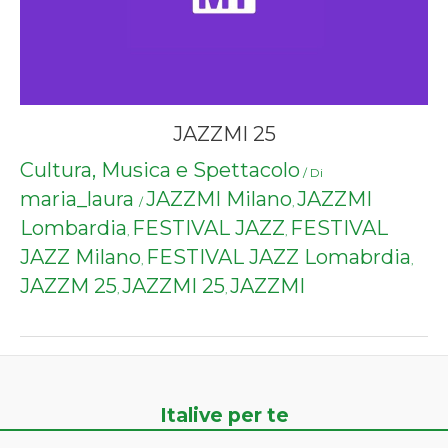
JAZZMI 25
Cultura, Musica e Spettacolo
/ Di
maria_laura
JAZZMI Milano
JAZZMI
/
,
Lombardia
FESTIVAL JAZZ
FESTIVAL
,
,
JAZZ Milano
FESTIVAL JAZZ Lomabrdia
,
,
JAZZM 25
JAZZMI 25
JAZZMI
,
,
Italive per te