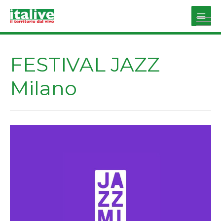
Vai
al
Main
contenuto
Men
FESTIVAL JAZZ
Milano