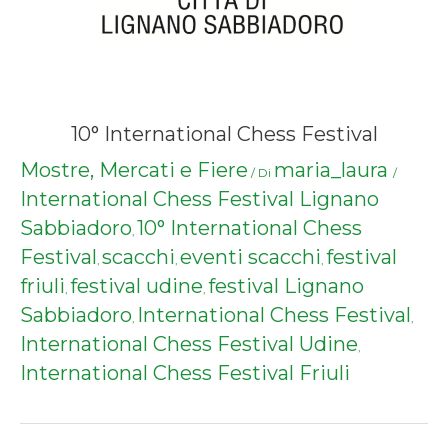
10° International Chess Festival
Mostre, Mercati e Fiere
maria_laura
/ Di
/
International Chess Festival Lignano
Sabbiadoro
10° International Chess
,
Festival
scacchi
eventi scacchi
festival
,
,
,
friuli
festival udine
festival Lignano
,
,
Sabbiadoro
International Chess Festival
,
,
International Chess Festival Udine
,
International Chess Festival Friuli