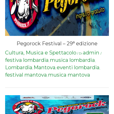
Pegorock Festival – 29° edizione
Cultura, Musica e Spettacolo
admin
/ Di
/
festiva lombardia
musica lombardia
,
,
Lombardia
Mantova
eventi lombardia
,
,
,
festival mantova
musica mantova
,