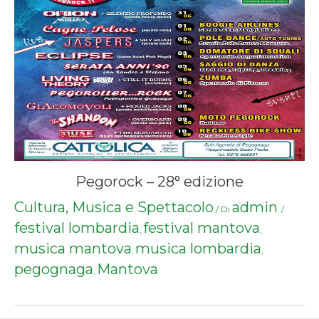
Pegorock – 28° edizione
Cultura, Musica e Spettacolo
admin
/ Di
/
festival lombardia
festival mantova
,
,
musica mantova
musica lombardia
,
,
pegognaga
Mantova
,