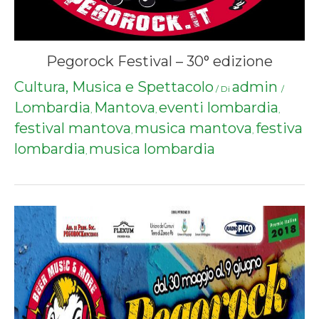
Pegorock Festival – 30° edizione
Cultura, Musica e Spettacolo
admin
/ Di
/
Lombardia
Mantova
eventi lombardia
,
,
,
festival mantova
musica mantova
festiva
,
,
lombardia
musica lombardia
,