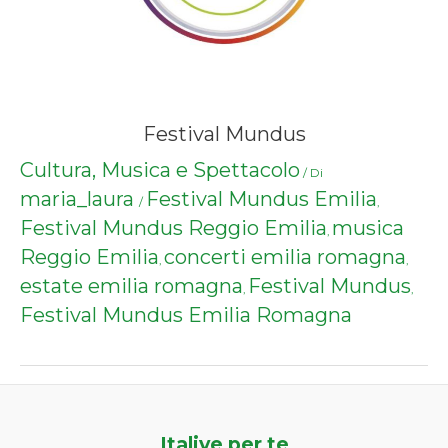
Festival Mundus
Cultura, Musica e Spettacolo
/ Di
maria_laura
Festival Mundus Emilia
/
,
Festival Mundus Reggio Emilia
musica
,
Reggio Emilia
concerti emilia romagna
,
,
estate emilia romagna
Festival Mundus
,
,
Festival Mundus Emilia Romagna
Italive per te