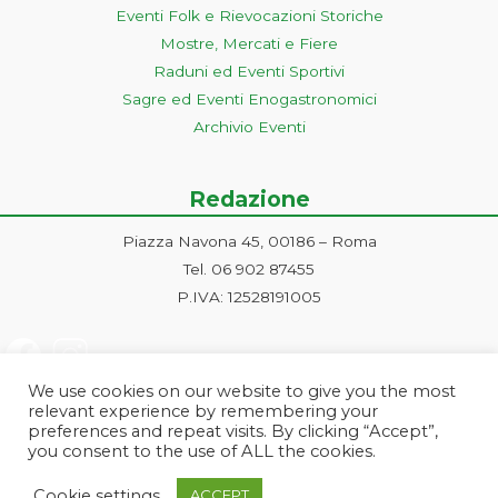
Eventi Folk e Rievocazioni Storiche
Mostre, Mercati e Fiere
Raduni ed Eventi Sportivi
Sagre ed Eventi Enogastronomici
Archivio Eventi
Redazione
Piazza Navona 45, 00186 – Roma
Tel. 06 902 87455
P.IVA: 12528191005
We use cookies on our website to give you the most
relevant experience by remembering your
preferences and repeat visits. By clicking “Accept”,
you consent to the use of ALL the cookies.
Progetto ideato e gestito dalla Markonet srl - Piazza Navona 45, 00186
Cookie settings
ACCEPT