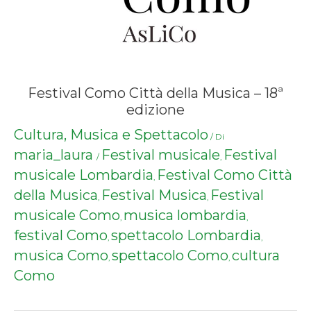
Festival Como Città della Musica – 18ª
edizione
Cultura, Musica e Spettacolo
/ Di
maria_laura
Festival musicale
Festival
/
,
musicale Lombardia
Festival Como Città
,
della Musica
Festival Musica
Festival
,
,
musicale Como
musica lombardia
,
,
festival Como
spettacolo Lombardia
,
,
musica Como
spettacolo Como
cultura
,
,
Como