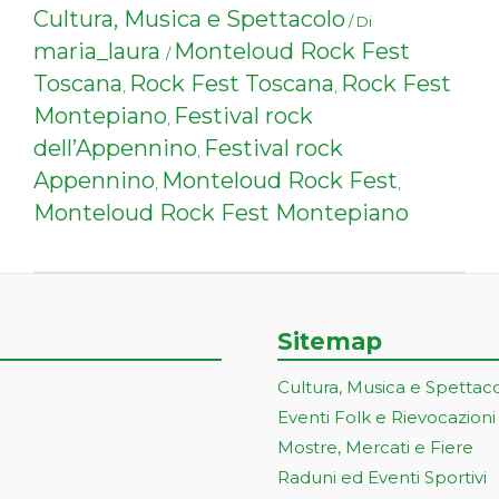
Cultura, Musica e Spettacolo
/ Di
maria_laura
Monteloud Rock Fest
/
Toscana
Rock Fest Toscana
Rock Fest
,
,
Montepiano
Festival rock
,
dell’Appennino
Festival rock
,
Appennino
Monteloud Rock Fest
,
,
Monteloud Rock Fest Montepiano
Sitemap
Cultura, Musica e Spettac
Eventi Folk e Rievocazioni
Mostre, Mercati e Fiere
Raduni ed Eventi Sportivi