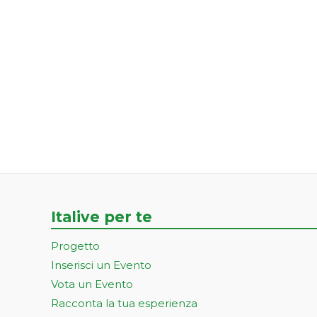
Italive per te
Progetto
Inserisci un Evento
Vota un Evento
Racconta la tua esperienza