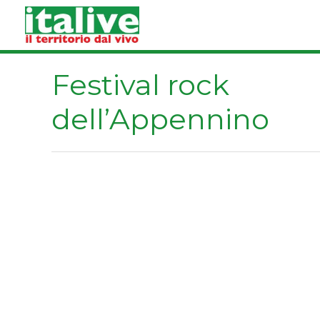
Vai
al
contenuto
Festival rock
dell’Appennino