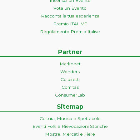
Inserisci un Evento
Vota un Evento
Racconta la tua esperienza
Premio ITALIVE
Regolamento Premio Italive
Partner
Markonet
Wonders
Coldiretti
Comitas
ConsumerLab
Sitemap
Cultura, Musica e Spettacolo
Eventi Folk e Rievocazioni Storiche
Mostre, Mercati e Fiere