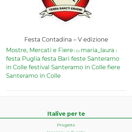
Festa Contadina – V edizione
Mostre, Mercati e Fiere
maria_laura
/ Di
/
festa Puglia
festa Bari
feste Santeramo
,
,
in Colle
festival Santeramo in Colle
fiere
,
,
Santeramo in Colle
Italive per te
Progetto