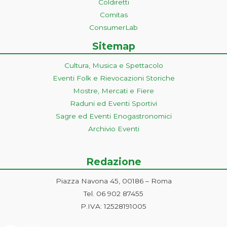
Coldiretti
Comitas
ConsumerLab
Sitemap
Cultura, Musica e Spettacolo
Eventi Folk e Rievocazioni Storiche
Mostre, Mercati e Fiere
Raduni ed Eventi Sportivi
Sagre ed Eventi Enogastronomici
Archivio Eventi
Redazione
Piazza Navona 45, 00186 – Roma
Tel. 06 902 87455
P.IVA: 12528191005