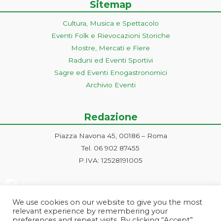
Sitemap
Cultura, Musica e Spettacolo
Eventi Folk e Rievocazioni Storiche
Mostre, Mercati e Fiere
Raduni ed Eventi Sportivi
Sagre ed Eventi Enogastronomici
Archivio Eventi
Redazione
Piazza Navona 45, 00186 – Roma
Tel. 06 902 87455
P.IVA: 12528191005
We use cookies on our website to give you the most
relevant experience by remembering your
preferences and repeat visits. By clicking “Accept”,