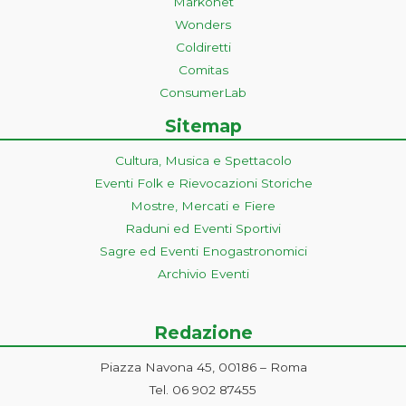
Markonet
Wonders
Coldiretti
Comitas
ConsumerLab
Sitemap
Cultura, Musica e Spettacolo
Eventi Folk e Rievocazioni Storiche
Mostre, Mercati e Fiere
Raduni ed Eventi Sportivi
Sagre ed Eventi Enogastronomici
Archivio Eventi
Redazione
Piazza Navona 45, 00186 – Roma
Tel. 06 902 87455