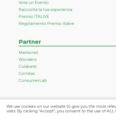
Vota un Evento
Racconta la tua esperienza
Premio ITALIVE
Regolamento Premio Italive
Partner
Markonet
Wonders
Coldiretti
Comitas
ConsumerLab
We use cookies on our website to give you the most rel
Progetto ideato e gestito dall
visits. By clicking “Accept”, you consent to the use of ALL