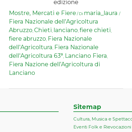
edizione
Mostre, Mercati e Fiere
maria_laura
/ Di
/
Fiera Nazionale dell'Agricoltura
Abruzzo
Chieti
lanciano
fiere chieti
,
,
,
,
fiere abruzzo
Fiera Nazionale
,
dell'Agricoltura
Fiera Nazionale
,
dell'Agricoltura 63°
Lanciano Fiera
,
,
Fiera Nazione dell’Agricoltura di
Lanciano
Sitemap
Cultura, Musica e Spettac
Eventi Folk e Rievocazioni