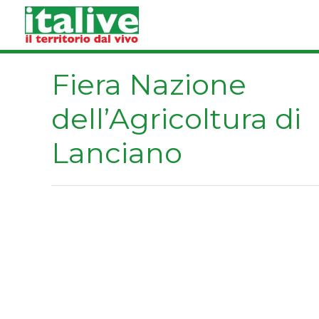
Vai
al
contenuto
Fiera Nazione
dell’Agricoltura di
Lanciano