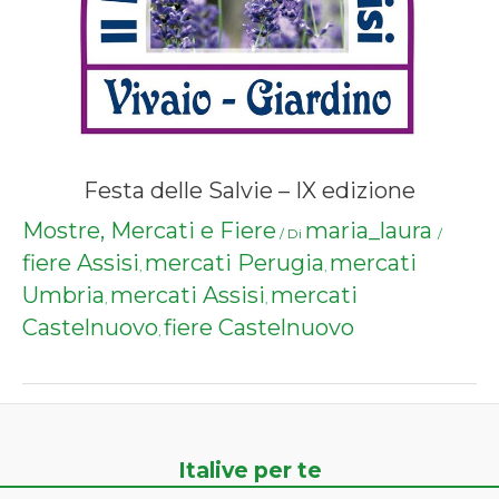
Festa delle Salvie – IX edizione
Mostre, Mercati e Fiere
maria_laura
/ Di
/
fiere Assisi
mercati Perugia
mercati
,
,
Umbria
mercati Assisi
mercati
,
,
Castelnuovo
fiere Castelnuovo
,
Italive per te