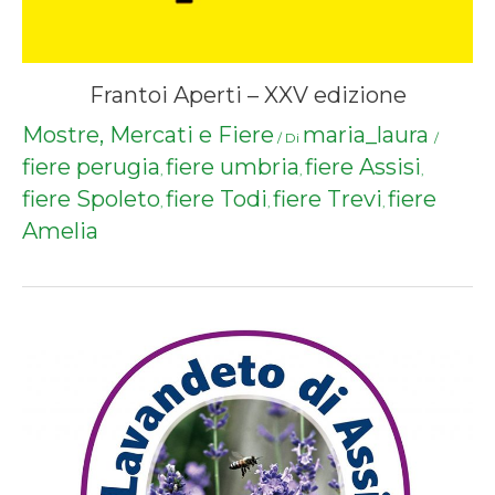
Frantoi Aperti – XXV edizione
Mostre, Mercati e Fiere
maria_laura
/ Di
/
fiere perugia
fiere umbria
fiere Assisi
,
,
,
fiere Spoleto
fiere Todi
fiere Trevi
fiere
,
,
,
Amelia