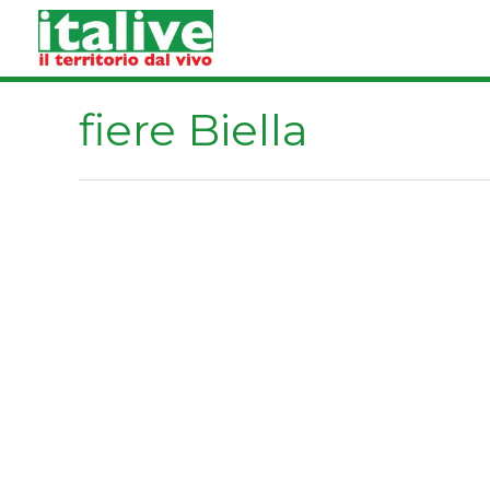
Vai
al
contenuto
fiere Biella