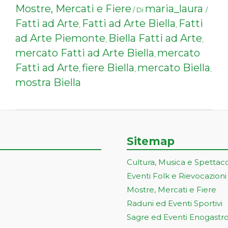
Mostre, Mercati e Fiere
maria_laura
/ Di
/
Fatti ad Arte
Fatti ad Arte Biella
Fatti
,
,
ad Arte Piemonte
Biella Fatti ad Arte
,
,
mercato Fatti ad Arte Biella
mercato
,
Fatti ad Arte
fiere Biella
mercato Biella
,
,
,
mostra Biella
Sitemap
Cultura, Musica e Spettac
Eventi Folk e Rievocazioni
Mostre, Mercati e Fiere
Raduni ed Eventi Sportivi
Sagre ed Eventi Enogastr