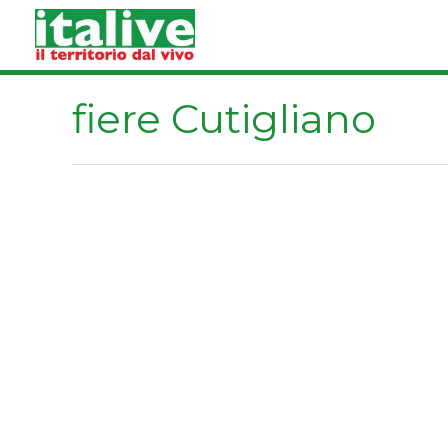
Vai
al
contenuto
fiere Cutigliano