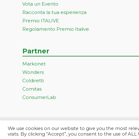
Vota un Evento
Racconta la tua esperienza
Premio ITALIVE
Regolamento Premio Italive
Partner
Markonet
Wonders
Coldiretti
Comitas
ConsumerLab
We use cookies on our website to give you the most rel
Progetto ideato e gestito dall
visits. By clicking “Accept”, you consent to the use of ALL