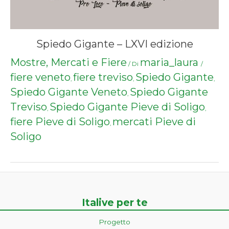
Spiedo Gigante – LXVI edizione
Mostre, Mercati e Fiere
maria_laura
/ Di
/
fiere veneto
fiere treviso
Spiedo Gigante
,
,
,
Spiedo Gigante Veneto
Spiedo Gigante
,
Treviso
Spiedo Gigante Pieve di Soligo
,
,
fiere Pieve di Soligo
mercati Pieve di
,
Soligo
Italive per te
Progetto