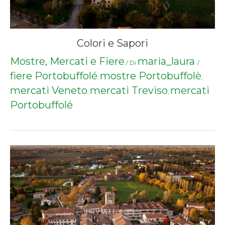
Colori e Sapori
Mostre, Mercati e Fiere
maria_laura
/ Di
/
fiere Portobuffolé
mostre Portobuffolè
,
,
mercati Veneto
mercati Treviso
mercati
,
,
Portobuffolé