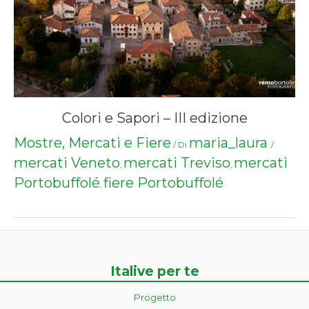
Colori e Sapori – III edizione
Mostre, Mercati e Fiere
maria_laura
/ Di
/
mercati Veneto
mercati Treviso
mercati
,
,
Portobuffolé
fiere Portobuffolé
,
Italive per te
Progetto