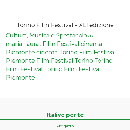
Torino Film Festival – XLI edizione
Cultura, Musica e Spettacolo
/ Di
maria_laura
Film Festival
cinema
/
,
Piemonte
cinema Torino
Film Festival
,
,
Piemonte
Film Festival Torino
Torino
,
,
Film Festival
Torino Film Festival
,
Piemonte
Italive per te
Progetto