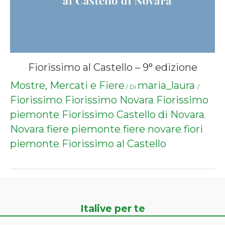
Fiorissimo al Castello – 9° edizione
Mostre, Mercati e Fiere
maria_laura
/ Di
/
Fiorissimo
Fiorissimo Novara
Fiorissimo
,
,
piemonte
Fiorissimo Castello di Novara
,
,
Novara
fiere piemonte
fiere novare
fiori
,
,
,
piemonte
Fiorissimo al Castello
,
Italive per te