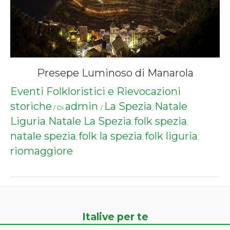
Presepe Luminoso di Manarola
Eventi Folkloristici e Rievocazioni
storiche
admin
La Spezia
Natale
/ Di
/
,
Liguria
Natale La Spezia
folk spezia
,
,
,
natale spezia
folk la spezia
folk liguria
,
,
,
riomaggiore
Italive per te