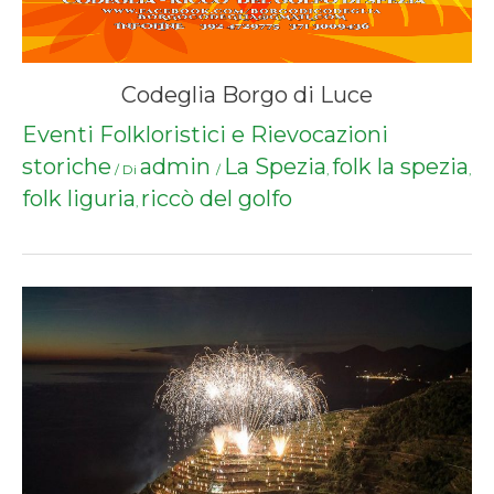
Codeglia Borgo di Luce
Eventi Folkloristici e Rievocazioni
storiche
admin
La Spezia
folk la spezia
/ Di
/
,
,
folk liguria
riccò del golfo
,