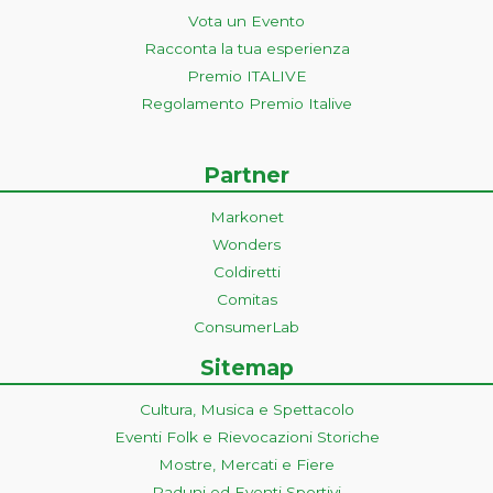
Vota un Evento
Racconta la tua esperienza
Premio ITALIVE
Regolamento Premio Italive
Partner
Markonet
Wonders
Coldiretti
Comitas
ConsumerLab
Sitemap
Cultura, Musica e Spettacolo
Eventi Folk e Rievocazioni Storiche
Mostre, Mercati e Fiere
Raduni ed Eventi Sportivi