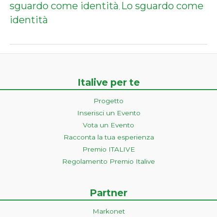
sguardo come identità
Lo sguardo come
,
identità
Italive per te
Progetto
Inserisci un Evento
Vota un Evento
Racconta la tua esperienza
Premio ITALIVE
Regolamento Premio Italive
Partner
Markonet