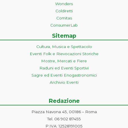
Wonders
Coldiretti
Comitas
ConsumerLab
Sitemap
Cultura, Musica e Spettacolo
Eventi Folk e Rievocazioni Storiche
Mostre, Mercati e Fiere
Raduni ed Eventi Sportivi
Sagre ed Eventi Enogastronomici
Archivio Eventi
Redazione
Piazza Navona 45, 00186 – Roma
Tel. 06 902 87455
P.IVA: 12528191005