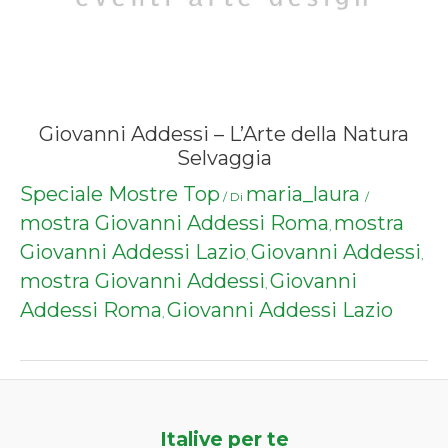
Giovanni Addessi – L’Arte della Natura
Selvaggia
Speciale Mostre Top
maria_laura
/ Di
/
mostra Giovanni Addessi Roma
mostra
,
Giovanni Addessi Lazio
Giovanni Addessi
,
,
mostra Giovanni Addessi
Giovanni
,
Addessi Roma
Giovanni Addessi Lazio
,
Italive per te