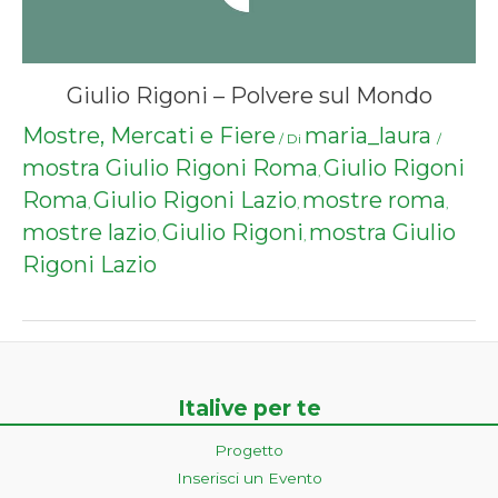
Giulio Rigoni – Polvere sul Mondo
Mostre, Mercati e Fiere
maria_laura
/ Di
/
mostra Giulio Rigoni Roma
Giulio Rigoni
,
Roma
Giulio Rigoni Lazio
mostre roma
,
,
,
mostre lazio
Giulio Rigoni
mostra Giulio
,
,
Rigoni Lazio
Italive per te
Progetto
Inserisci un Evento