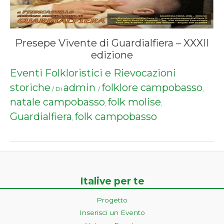
Presepe Vivente di Guardialfiera – XXXII
edizione
Eventi Folkloristici e Rievocazioni
storiche
admin
folklore campobasso
/ Di
/
,
natale campobasso
folk molise
,
,
Guardialfiera
folk campobasso
,
Italive per te
Progetto
Inserisci un Evento