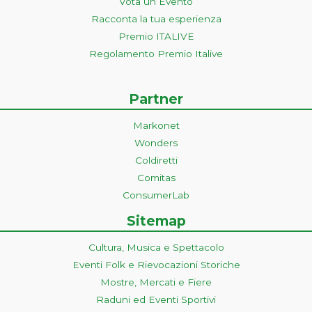
Vota un Evento
Racconta la tua esperienza
Premio ITALIVE
Regolamento Premio Italive
Partner
Markonet
Wonders
Coldiretti
Comitas
ConsumerLab
Sitemap
Cultura, Musica e Spettacolo
Eventi Folk e Rievocazioni Storiche
Mostre, Mercati e Fiere
Raduni ed Eventi Sportivi