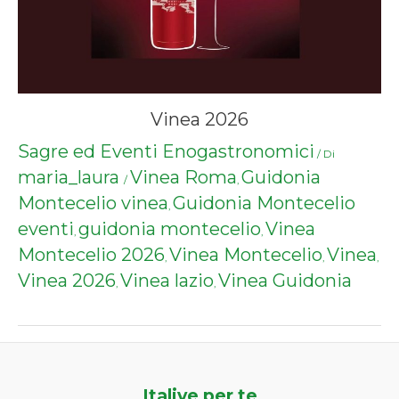
Vinea 2026
Sagre ed Eventi Enogastronomici
/ Di
maria_laura
Vinea Roma
Guidonia
/
,
Montecelio vinea
Guidonia Montecelio
,
eventi
guidonia montecelio
Vinea
,
,
Montecelio 2026
Vinea Montecelio
Vinea
,
,
,
Vinea 2026
Vinea lazio
Vinea Guidonia
,
,
Italive per te