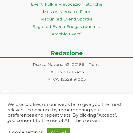
Eventi Folk e Rievocazioni Storiche
Mostre, Mercati e Fiere
Raduni ed Eventi Sportivi
Sagre ed Eventi Enogastronomici
Archivio Eventi
Redazione
Piazza Navona 45, 00186 – Roma
Tel. 06 902 87455
P.IVA: 12528191005
We use cookies on our website to give you the most
relevant experience by remembering your
preferences and repeat visits. By clicking “Accept”,
you consent to the use of ALL the cookies.
Progetto ideato e gestito dalla Markonet srl - Piazza Navona 45, 00186
Cookie settings
ACCEPT