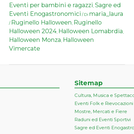
Eventi per bambini e ragazzi
Sagre ed
,
Eventi Enogastronomici
maria_laura
/ Di
Ruginello Halloween
Ruginello
/
,
Halloween 2024
Halloween Lomabrdia
,
,
Halloween Monza
Halloween
,
Vimercate
Sitemap
Cultura, Musica e Spettac
Eventi Folk e Rievocazioni
Mostre, Mercati e Fiere
Raduni ed Eventi Sportivi
Sagre ed Eventi Enogastr