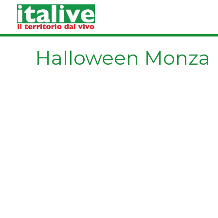
Vai
al
contenuto
Halloween Monza