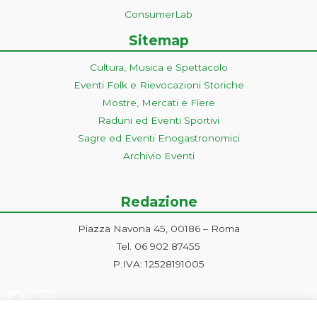
ConsumerLab
Sitemap
Cultura, Musica e Spettacolo
Eventi Folk e Rievocazioni Storiche
Mostre, Mercati e Fiere
Raduni ed Eventi Sportivi
Sagre ed Eventi Enogastronomici
Archivio Eventi
Redazione
Piazza Navona 45, 00186 – Roma
Tel. 06 902 87455
P.IVA: 12528191005