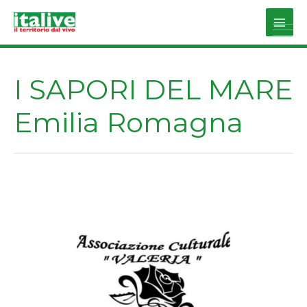
Vai
al
Main
contenuto
Men
I SAPORI DEL MARE
Emilia Romagna