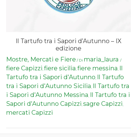
Il Tartufo tra i Sapori d’Autunno – IX
edizione
Mostre, Mercati e Fiere
maria_laura
/ Di
/
fiere Capizzi
fiere sicilia
fiere messina
Il
,
,
,
Tartufo tra i Sapori d'Autunno
Il Tartufo
,
tra i Sapori d'Autunno Sicilia
Il Tartufo tra
,
i Sapori d'Autunno Messina
Il Tartufo tra i
,
Sapori d'Autunno Capizzi
sagre Capizzi
,
,
mercati Capizzi