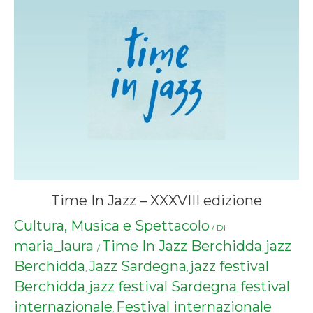
Time In Jazz – XXXVIII edizione
Cultura, Musica e Spettacolo
/ Di
maria_laura
Time In Jazz Berchidda
jazz
/
,
Berchidda
Jazz Sardegna
jazz festival
,
,
Berchidda
jazz festival Sardegna
festival
,
,
internazionale
Festival internazionale
,