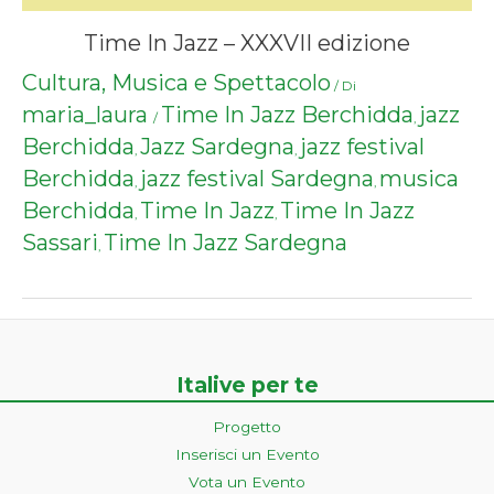
Time In Jazz – XXXVII edizione
Cultura, Musica e Spettacolo
/ Di
maria_laura
Time In Jazz Berchidda
jazz
/
,
Berchidda
Jazz Sardegna
jazz festival
,
,
Berchidda
jazz festival Sardegna
musica
,
,
Berchidda
Time In Jazz
Time In Jazz
,
,
Sassari
Time In Jazz Sardegna
,
Italive per te
Progetto
Inserisci un Evento
Vota un Evento