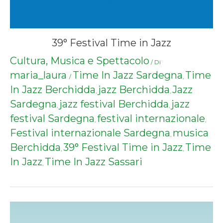
39° Festival Time in Jazz
Cultura, Musica e Spettacolo
/ Di
maria_laura
Time In Jazz Sardegna
Time
/
,
In Jazz Berchidda
jazz Berchidda
Jazz
,
,
Sardegna
jazz festival Berchidda
jazz
,
,
festival Sardegna
festival internazionale
,
,
Festival internazionale Sardegna
musica
,
Berchidda
39° Festival Time in Jazz
Time
,
,
In Jazz
Time In Jazz Sassari
,