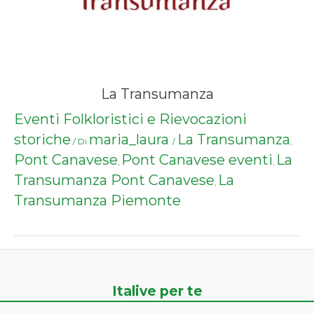
La Transumanza
Eventi Folkloristici e Rievocazioni
storiche
maria_laura
La Transumanza
/ Di
/
,
Pont Canavese
Pont Canavese eventi
La
,
,
Transumanza Pont Canavese
La
,
Transumanza Piemonte
Italive per te