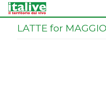
Vai
al
contenuto
LATTE for MAGGI