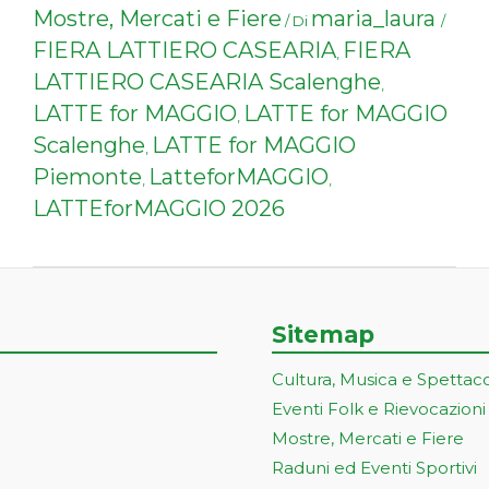
Mostre, Mercati e Fiere
maria_laura
/ Di
/
FIERA LATTIERO CASEARIA
FIERA
,
LATTIERO CASEARIA Scalenghe
,
LATTE for MAGGIO
LATTE for MAGGIO
,
Scalenghe
LATTE for MAGGIO
,
Piemonte
LatteforMAGGIO
,
,
LATTEforMAGGIO 2026
Sitemap
Cultura, Musica e Spettac
Eventi Folk e Rievocazioni
Mostre, Mercati e Fiere
Raduni ed Eventi Sportivi